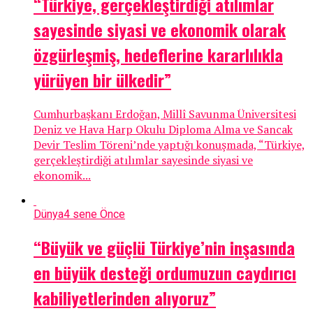
“Türkiye, gerçekleştirdiği atılımlar
sayesinde siyasi ve ekonomik olarak
özgürleşmiş, hedeflerine kararlılıkla
yürüyen bir ülkedir”
Cumhurbaşkanı Erdoğan, Millî Savunma Üniversitesi
Deniz ve Hava Harp Okulu Diploma Alma ve Sancak
Devir Teslim Töreni’nde yaptığı konuşmada, “Türkiye,
gerçekleştirdiği atılımlar sayesinde siyasi ve
ekonomik...
Dünya
4 sene Önce
“Büyük ve güçlü Türkiye’nin inşasında
en büyük desteği ordumuzun caydırıcı
kabiliyetlerinden alıyoruz”