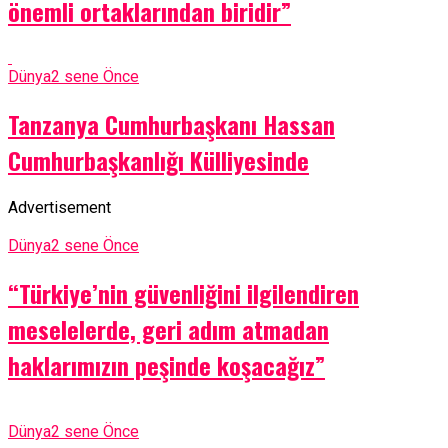
önemli ortaklarından biridir”
Dünya
2 sene Önce
Tanzanya Cumhurbaşkanı Hassan
Cumhurbaşkanlığı Külliyesinde
Advertisement
Dünya
2 sene Önce
“Türkiye’nin güvenliğini ilgilendiren
meselelerde, geri adım atmadan
haklarımızın peşinde koşacağız”
Dünya
2 sene Önce