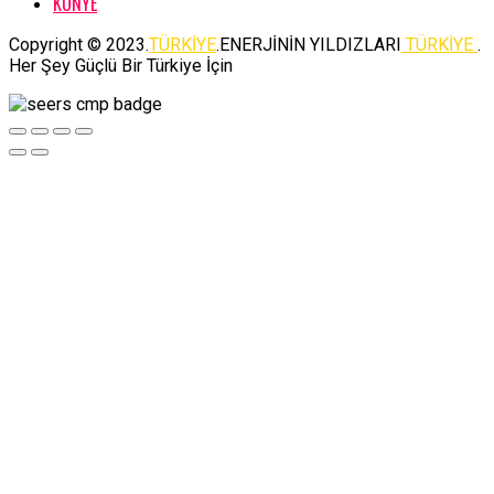
KÜNYE
Copyright © 2023.
TÜRKİYE
.ENERJİNİN YILDIZLARI
TÜRKİYE
.
Her Şey Güçlü Bir Türkiye İçin