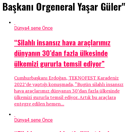
Başkanı Orgeneral Yaşar Güler"
Dünya
4 sene Önce
“Silahlı insansız hava araçlarımız
dünyanın 30’dan fazla ülkesinde
ülkemizi gururla temsil ediyor”
Cumhurbaşkanı Erdoğan, TEKNOFEST Karadeniz
2022’de yaptığı konuşmada, “Bugün silahlı insansız
hava araçlarımız dünyanın 30’dan fazla ülkesinde
ülkemizi gururla temsil ediyor. Artık bu araçlara
entegre edilen hemen...
Dünya
4 sene Önce