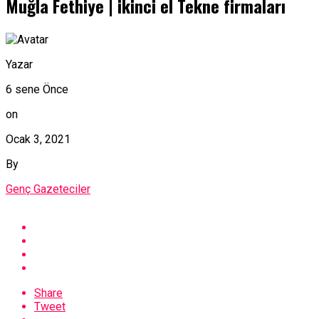
Muğla Fethiye | ikinci el Tekne firmaları
Yazar
6 sene Önce
on
Ocak 3, 2021
By
Genç Gazeteciler
Share
Tweet