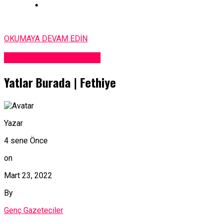
OKUMAYA DEVAM EDİN
Satılık Tekne Firmaları
Yatlar Burada | Fethiye
Yazar
4 sene Önce
on
Mart 23, 2022
By
Genç Gazeteciler